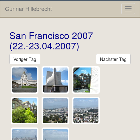
Gunnar Hillebrecht
Toggl
naviga
San Francisco 2007
(22.-23.04.2007)
Voriger Tag
Nächster Tag